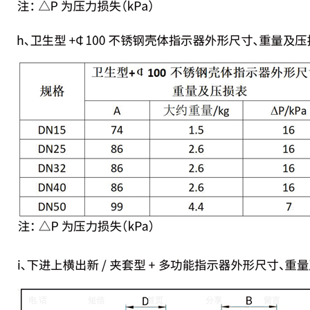
电 话
短信
首页
分享
留言