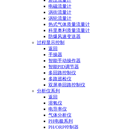
差压流量计
电磁流量计
涡街流量计
涡轮流量计
热式气体质量流量计
科里奥利质量流量计
防爆风速变送器
过程显示控制
返回
手操器
智能手动操作器
智能PID调节器
多回路控制仪
多路巡检仪
双屏单回路控制仪
分析仪系列
返回
溶氧仪
电导率仪
气体分析仪
PH电极系列
PH/ORP控制器