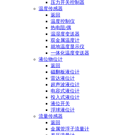
压力开关控制器
温度传感器
返回
温度控制仪
热电阻/偶
温湿度变送器
双金属温度计
就地温度显示仪
一体化温度变送器
液位物位计
返回
磁翻板液位计
雷达液位计
超声波液位计
电容式液位计
投入式液位计
液位开关
浮球液位计
流量传感器
返回
金属管浮子流量计