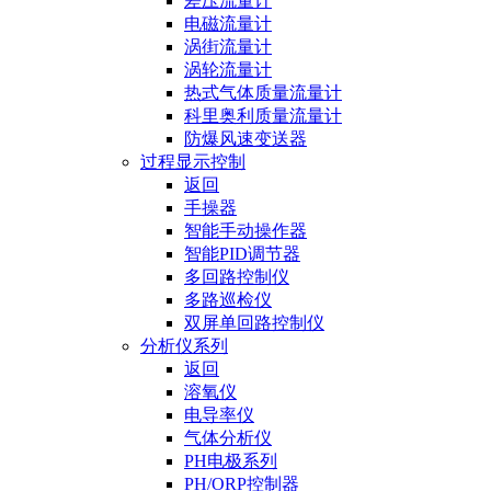
差压流量计
电磁流量计
涡街流量计
涡轮流量计
热式气体质量流量计
科里奥利质量流量计
防爆风速变送器
过程显示控制
返回
手操器
智能手动操作器
智能PID调节器
多回路控制仪
多路巡检仪
双屏单回路控制仪
分析仪系列
返回
溶氧仪
电导率仪
气体分析仪
PH电极系列
PH/ORP控制器