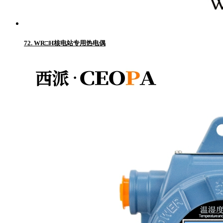
72. WR□H核电站专用热电偶