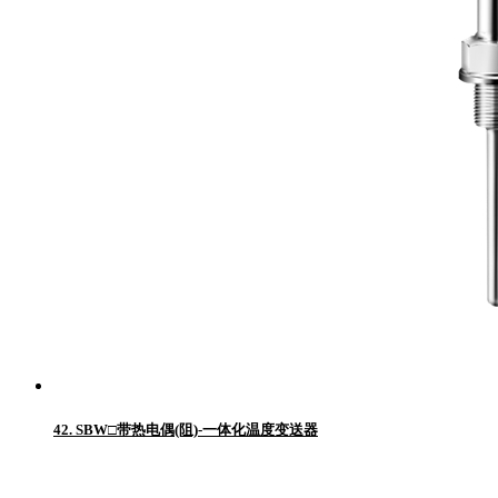
42. SBW□带热电偶(阻)-一体化温度变送器