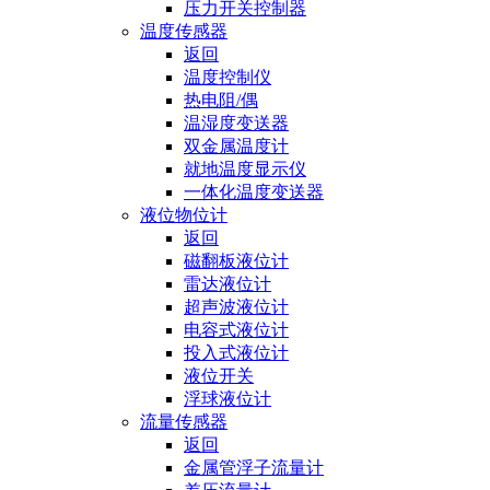
压力开关控制器
温度传感器
返回
温度控制仪
热电阻/偶
温湿度变送器
双金属温度计
就地温度显示仪
一体化温度变送器
液位物位计
返回
磁翻板液位计
雷达液位计
超声波液位计
电容式液位计
投入式液位计
液位开关
浮球液位计
流量传感器
返回
金属管浮子流量计