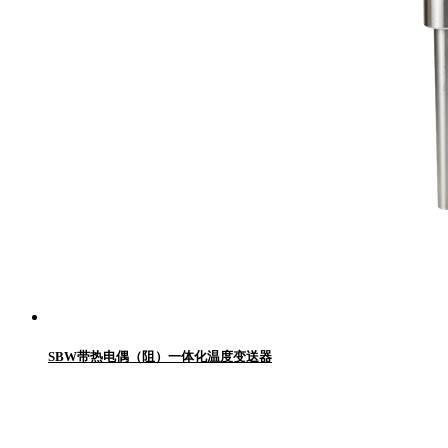
SBW带热电偶（阻）一体化温度变送器