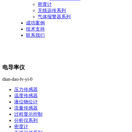
密度计
无线远传系列
气体报警器系列
成功案例
技术支持
联系我们
电导率仪
dian-dao-lv-yi-0
压力传感器
温度传感器
液位物位计
流量传感器
过程显示控制
分析仪系列
密度计