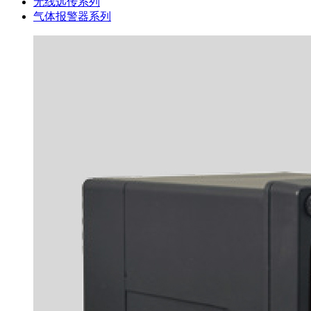
无线远传系列
气体报警器系列