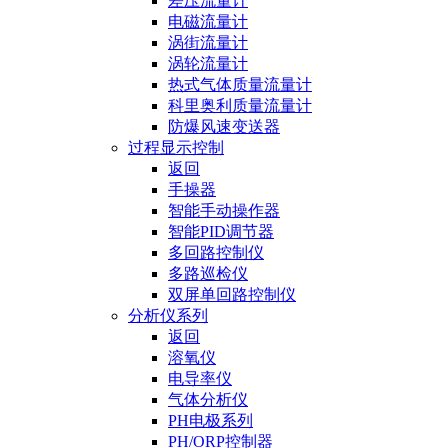
差压流量计
电磁流量计
涡街流量计
涡轮流量计
热式气体质量流量计
科里奥利质量流量计
防爆风速变送器
过程显示控制
返回
手操器
智能手动操作器
智能PID调节器
多回路控制仪
多路巡检仪
双屏单回路控制仪
分析仪系列
返回
溶氧仪
电导率仪
气体分析仪
PH电极系列
PH/ORP控制器