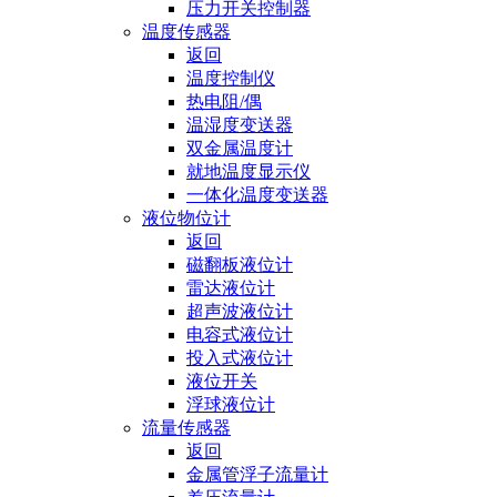
压力开关控制器
温度传感器
返回
温度控制仪
热电阻/偶
温湿度变送器
双金属温度计
就地温度显示仪
一体化温度变送器
液位物位计
返回
磁翻板液位计
雷达液位计
超声波液位计
电容式液位计
投入式液位计
液位开关
浮球液位计
流量传感器
返回
金属管浮子流量计