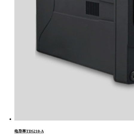
电导率TDS210-A