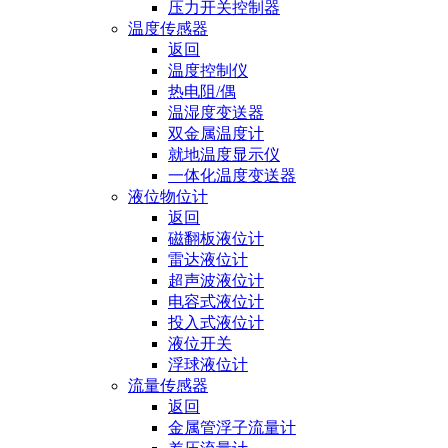
压力开关控制器
温度传感器
返回
温度控制仪
热电阻/偶
温湿度变送器
双金属温度计
就地温度显示仪
一体化温度变送器
液位物位计
返回
磁翻板液位计
雷达液位计
超声波液位计
电容式液位计
投入式液位计
液位开关
浮球液位计
流量传感器
返回
金属管浮子流量计