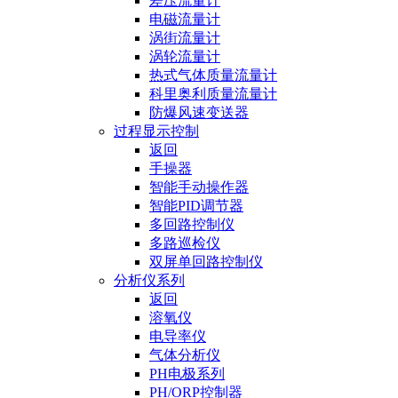
差压流量计
电磁流量计
涡街流量计
涡轮流量计
热式气体质量流量计
科里奥利质量流量计
防爆风速变送器
过程显示控制
返回
手操器
智能手动操作器
智能PID调节器
多回路控制仪
多路巡检仪
双屏单回路控制仪
分析仪系列
返回
溶氧仪
电导率仪
气体分析仪
PH电极系列
PH/ORP控制器