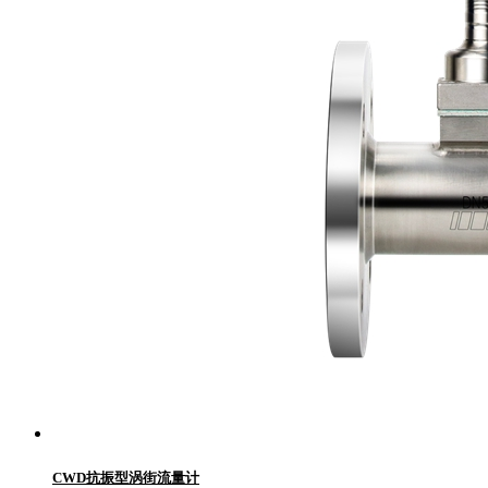
CWD抗振型涡街流量计