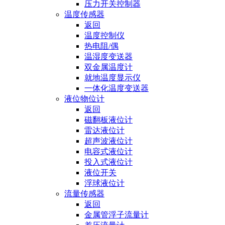
压力开关控制器
温度传感器
返回
温度控制仪
热电阻/偶
温湿度变送器
双金属温度计
就地温度显示仪
一体化温度变送器
液位物位计
返回
磁翻板液位计
雷达液位计
超声波液位计
电容式液位计
投入式液位计
液位开关
浮球液位计
流量传感器
返回
金属管浮子流量计