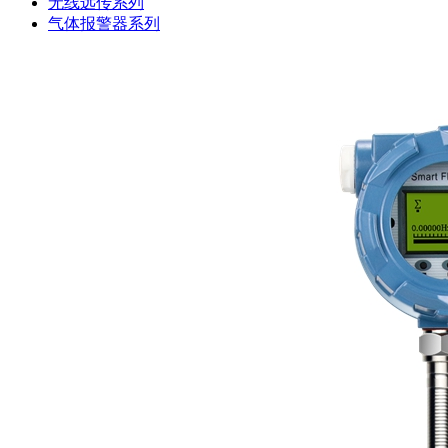
无线远传系列
气体报警器系列