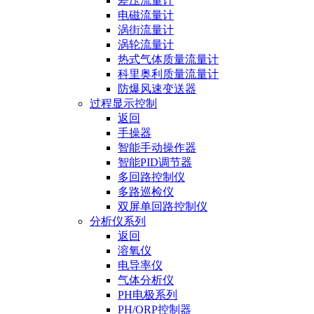
差压流量计
电磁流量计
涡街流量计
涡轮流量计
热式气体质量流量计
科里奥利质量流量计
防爆风速变送器
过程显示控制
返回
手操器
智能手动操作器
智能PID调节器
多回路控制仪
多路巡检仪
双屏单回路控制仪
分析仪系列
返回
溶氧仪
电导率仪
气体分析仪
PH电极系列
PH/ORP控制器