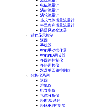
差压流量计
电磁流量计
涡街流量计
涡轮流量计
热式气体质量流量计
科里奥利质量流量计
防爆风速变送器
过程显示控制
返回
手操器
智能手动操作器
智能PID调节器
多回路控制仪
多路巡检仪
双屏单回路控制仪
分析仪系列
返回
溶氧仪
电导率仪
气体分析仪
PH电极系列
PH/ORP控制器