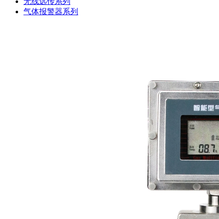
无线远传系列
气体报警器系列