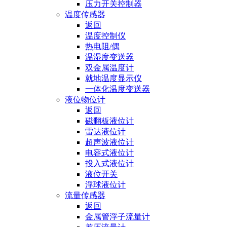
压力开关控制器
温度传感器
返回
温度控制仪
热电阻/偶
温湿度变送器
双金属温度计
就地温度显示仪
一体化温度变送器
液位物位计
返回
磁翻板液位计
雷达液位计
超声波液位计
电容式液位计
投入式液位计
液位开关
浮球液位计
流量传感器
返回
金属管浮子流量计