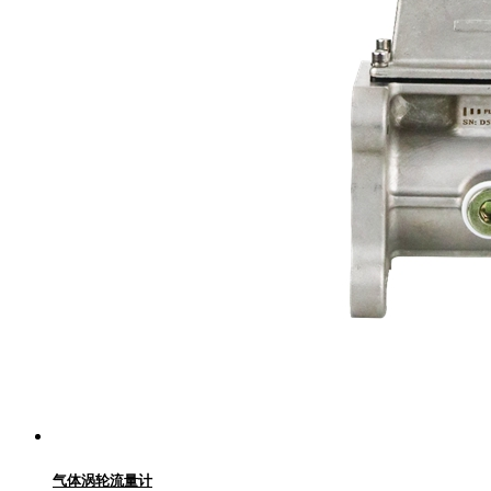
气体涡轮流量计