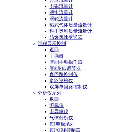
差压流量计
电磁流量计
涡街流量计
涡轮流量计
热式气体质量流量计
科里奥利质量流量计
防爆风速变送器
过程显示控制
返回
手操器
智能手动操作器
智能PID调节器
多回路控制仪
多路巡检仪
双屏单回路控制仪
分析仪系列
返回
溶氧仪
电导率仪
气体分析仪
PH电极系列
PH/ORP控制器