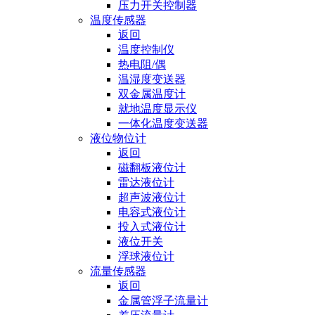
压力开关控制器
温度传感器
返回
温度控制仪
热电阻/偶
温湿度变送器
双金属温度计
就地温度显示仪
一体化温度变送器
液位物位计
返回
磁翻板液位计
雷达液位计
超声波液位计
电容式液位计
投入式液位计
液位开关
浮球液位计
流量传感器
返回
金属管浮子流量计