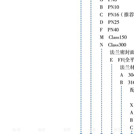
电 话
短信
首页
分享
留言